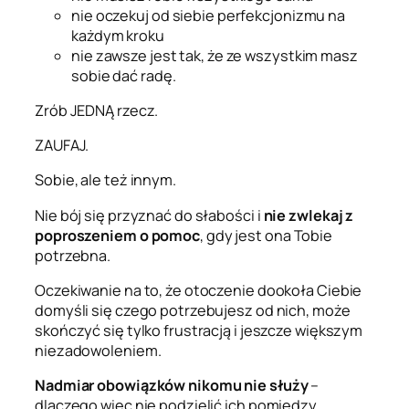
nie oczekuj od siebie perfekcjonizmu na
każdym kroku
nie zawsze jest tak, że ze wszystkim masz
sobie dać radę.
Zrób JEDNĄ rzecz.
ZAUFAJ.
Sobie, ale też innym.
Nie bój się przyznać do słabości i
nie zwlekaj z
poproszeniem o pomoc
, gdy jest ona Tobie
potrzebna.
Oczekiwanie na to, że otoczenie dookoła Ciebie
domyśli się czego potrzebujesz od nich, może
skończyć się tylko frustracją i jeszcze większym
niezadowoleniem.
Nadmiar obowiązków nikomu nie służy
–
dlaczego więc nie podzielić ich pomiędzy