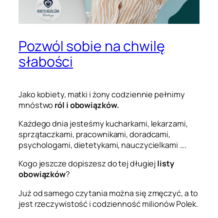
Pozwól sobie na chwilę
słabości
Jako kobiety, matki i żony codziennie pełnimy
mnóstwo
ról i obowiązków.
Każdego dnia jesteśmy kucharkami, lekarzami,
sprzątaczkami, pracownikami, doradcami,
psychologami, dietetykami, nauczycielkami ….
Kogo jeszcze dopiszesz do tej długiej
listy
obowiązków
?
Już od samego czytania można się zmęczyć, a to
jest rzeczywistość i codzienność milionów Polek.