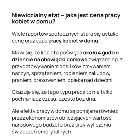
Niewidzialny etat – jaka jest cena pracy
kobiet w domu?
Wiele raportów społecznych stara się ustalić
cenę oraz czas
pracy kobiet w domu
.
Mówi się, że kobieta poświęca
około 4 godzin
dziennie na obowiązki domowe
związane np. z
przygotowywaniem posiłków, zmywaniem
naczyń, sprzątaniem, robieniem zakupów,
praniem, prasowaniem, opieką nad dziećmi.
Okazuje się, że tego typu praca to nie tylko
pochłaniacz czasu, często bez dna.
Ale efekty pracy w domu są pomijane również
przez ekonomistów obliczających wartość
narodowego budżetu oraz przy wyliczeniu
świadczeń emerytalnych.