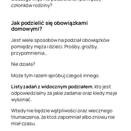
członków rodziny?
Jak podzielić się obowiązkami
domowymi?
Jest wiele sposobów na podział obowiązków
pomiędzy męża i dzieci. Prośby, groźby,
przypomnienia…
Nie działa?
Może tym razem spróbuj czegoś innego.
Listy zadań z widocznym podziałem
, kto jest
odpowiedzialny za jakie zadanie oraz kiedy ma je
wykonać.
Wtedy nie będzie wątpliwości oraz wiecznego
tłumaczenia, że ktoś zapomniał albo znowu nie
miał czasu.