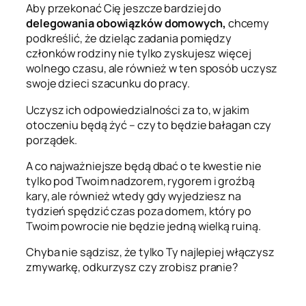
Aby przekonać Cię jeszcze bardziej do
delegowania obowiązków domowych,
chcemy
podkreślić, że dzieląc zadania pomiędzy
członków rodziny nie tylko zyskujesz więcej
wolnego czasu, ale również w ten sposób uczysz
swoje dzieci szacunku do pracy.
Uczysz ich odpowiedzialności za to, w jakim
otoczeniu będą żyć – czy to będzie bałagan czy
porządek.
A co najważniejsze będą dbać o te kwestie nie
tylko pod Twoim nadzorem, rygorem i groźbą
kary, ale również wtedy gdy wyjedziesz na
tydzień spędzić czas poza domem, który po
Twoim powrocie nie będzie jedną wielką ruiną.
Chyba nie sądzisz, że tylko Ty najlepiej włączysz
zmywarkę, odkurzysz czy zrobisz pranie?