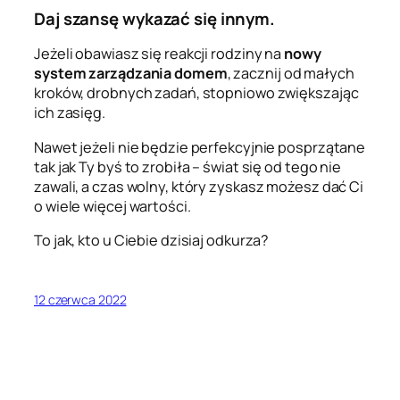
Daj szansę wykazać się innym.
Jeżeli obawiasz się reakcji rodziny na
nowy
system zarządzania domem
, zacznij od małych
kroków, drobnych zadań, stopniowo zwiększając
ich zasięg.
Nawet jeżeli nie będzie perfekcyjnie posprzątane
tak jak Ty byś to zrobiła – świat się od tego nie
zawali, a czas wolny, który zyskasz możesz dać Ci
o wiele więcej wartości.
To jak, kto u Ciebie dzisiaj odkurza?
12 czerwca 2022