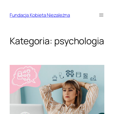
Przejdź
do
Fundacja Kobieta Niezależna
treści
Kategoria:
psychologia