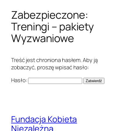
Zabezpieczone:
Treningi – pakiety
Wyzwaniowe
Treść jest chroniona hasłem. Aby ją
zobaczyć, proszę wpisać hasło:
Hasło:
Fundacja Kobieta
Niezależna