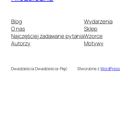
Blog
Wydarzenia
O nas
Sklep
Najczęściej zadawane pytania
Wzorce
Autorzy
Motywy
Dwadzieścia Dwadzieścia-Pięć
Stworzone z
WordPress