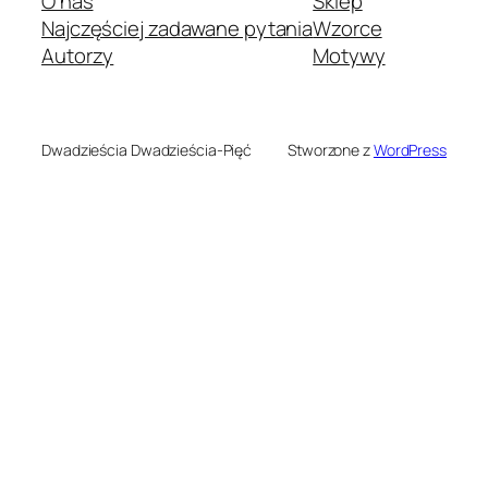
O nas
Sklep
Najczęściej zadawane pytania
Wzorce
Autorzy
Motywy
Dwadzieścia Dwadzieścia-Pięć
Stworzone z
WordPress