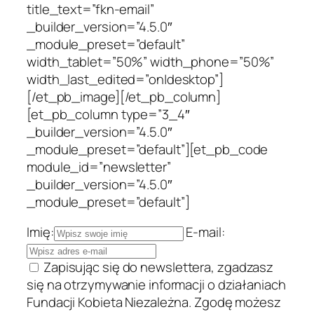
title_text=”fkn-email”
_builder_version=”4.5.0″
_module_preset=”default”
width_tablet=”50%” width_phone=”50%”
width_last_edited=”on|desktop”]
[/et_pb_image][/et_pb_column]
[et_pb_column type=”3_4″
_builder_version=”4.5.0″
_module_preset=”default”][et_pb_code
module_id=”newsletter”
_builder_version=”4.5.0″
_module_preset=”default”]
Imię:
E-mail:
Zapisując się do newslettera, zgadzasz
się na otrzymywanie informacji o działaniach
Fundacji Kobieta Niezależna. Zgodę możesz