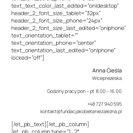
text_text_color_last_edited=”on|desktop”
header_2_font_size_tablet=”32px”
header_2_font_size_phone=”24px”
header_2_font_size_last_edited=”on|phone”
text_orientation_tablet=””
text_orientation_phone=”center”
text_orientation_last_edited=”on|phone”
locked=”off”]
Anna Cieśla
Wiceprezeska
Godziny pracy pon – pt 8.00 – 16.00
+48 727 940 595
kontakt@fundacjakobietaniezalezna.pl
[/et_pb_text][/et_pb_column]
[et_pb_column type=”1_2″