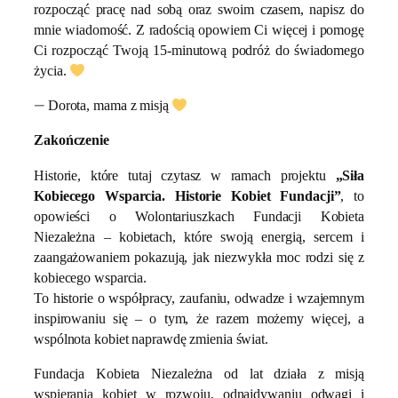
rozpocząć pracę nad sobą oraz swoim czasem, napisz do
mnie wiadomość. Z radością opowiem Ci więcej i pomogę
Ci rozpocząć Twoją 15-minutową podróż do świadomego
życia.
—
Dorota, mama z misją
Zakończenie
Historie, które tutaj czytasz w ramach projektu
„Siła
Kobiecego Wsparcia. Historie Kobiet Fundacji”
, to
opowieści o Wolontariuszkach Fundacji Kobieta
Niezależna – kobietach, które swoją energią, sercem i
zaangażowaniem pokazują, jak niezwykła moc rodzi się z
kobiecego wsparcia.
To historie o współpracy, zaufaniu, odwadze i wzajemnym
inspirowaniu się – o tym, że razem możemy więcej, a
wspólnota kobiet naprawdę zmienia świat.
Fundacja Kobieta Niezależna od lat działa z misją
wspierania kobiet w rozwoju, odnajdywaniu odwagi i