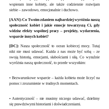
wspieram inne kobiety, ale także codziennie rozwijam
siebie – zawodowo, emocjonalnie i duchowo.
[AAN]:
Co Twoim zdaniem najbardziej wyróżnia naszą
społeczność kobiet i jakie emocje towarzyszą Ci, gdy
widzisz efekty wspólnej pracy – projekty, wydarzenia,
wsparcie innych kobiet?
[DC]:
Nasza społeczność to ocean kobiecej mocy. Tutaj
nikt nie musi udawać. Każda z nas może być sobą – ze
swoją historią, emocjami, słabościami i siłą. Co wyraźnie
wyróżnia naszą społeczność, to przede wszystkim:
• Bezwarunkowe wsparcie – każda kobieta może liczyć na
pomoc i zrozumienie w trudnych momentach.
• Autentyczność – nie musimy niczego udawać, dzielimy
się prawdziwymi historiami i doświadczeniami.