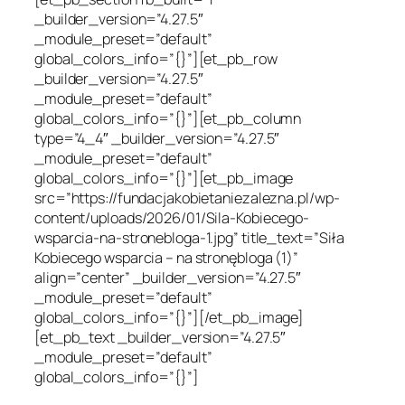
_builder_version=”4.27.5″
_module_preset=”default”
global_colors_info=”{}”][et_pb_row
_builder_version=”4.27.5″
_module_preset=”default”
global_colors_info=”{}”][et_pb_column
type=”4_4″ _builder_version=”4.27.5″
_module_preset=”default”
global_colors_info=”{}”][et_pb_image
src=”https://fundacjakobietaniezalezna.pl/wp-
content/uploads/2026/01/Sila-Kobiecego-
wsparcia-na-stronebloga-1.jpg” title_text=”Siła
Kobiecego wsparcia – na stronębloga (1)”
align=”center” _builder_version=”4.27.5″
_module_preset=”default”
global_colors_info=”{}”][/et_pb_image]
[et_pb_text _builder_version=”4.27.5″
_module_preset=”default”
global_colors_info=”{}”]