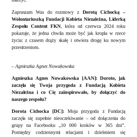
Zapraszam Was do rozmowy z
Dorotą Cichocką –
Wolontariuszką Fundacji Kobieta Niezależna, Liderką
Zespołu Content FKN
, która od czerwca 2024 roku
pokazuje, że jedna chwila może być jak kropla w rzece
życia: z czasem drąży skałę i otwiera drogę ku nowym
przestrzeniom.
–
Agnieszka Agnes Nowakowska
Agnieszka Agnes Nowakowska [AAN]:
Doroto, jak
zaczęła się Twoja przygoda z Fundacją Kobieta
Niezależna i co Cię zainspirowało, by dołączyć do
naszego zespołu?
Dorota Cichocka [DC]:
Moja przygoda z Fundacją
zaczęła się zupełnie nieoczekiwanie – od dołączenia do
grupy na Facebooku „10 000 kroków w 365 dni”.
Pomiędzy codziennymi relacjami i dzieleniem się