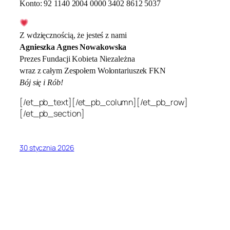
Konto: 92 1140 2004 0000 3402 8612 5037
Z wdzięcznością, że jesteś z nami
Agnieszka Agnes Nowakowska
Prezes Fundacji Kobieta Niezależna
wraz z całym Zespołem Wolontariuszek FKN
Bój się i Rób!
[/et_pb_text][/et_pb_column][/et_pb_row]
[/et_pb_section]
30 stycznia 2026