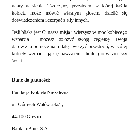
wiary w siebie. Tworzymy przestrzeń, w której każda
kobieta może mówić własnym głosem, dzielić się
doświadczeniem i czerpać z siły innych.
Jeśli bliska jest Ci nasza misja i wierzysz w moc kobiecego
wsparcia – możesz dołożyć swoją cegiełkę. Twoja
darowizna pomoże nam dalej tworzyć przestrzeń, w której
kobiety wzmacniają się nawzajem i budują odważniejszy
świat.
Dane do płatności:
Fundacja Kobieta Niezależna
ul. Górnych Wałów 23a/1,
44-100 Gliwice
Bank: mBank S.A.