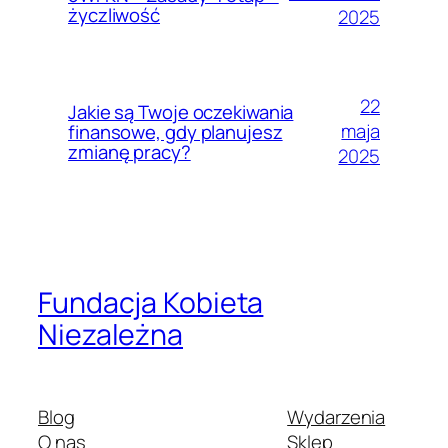
życzliwość
2025
22
Jakie są Twoje oczekiwania
maja
finansowe, gdy planujesz
zmianę pracy?
2025
Fundacja Kobieta
Niezależna
Blog
Wydarzenia
O nas
Sklep