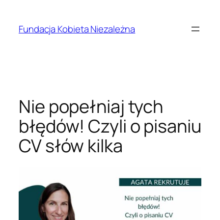
Przejdź
do
Fundacja Kobieta Niezależna
treści
Nie popełniaj tych
błędów! Czyli o pisaniu
CV słów kilka