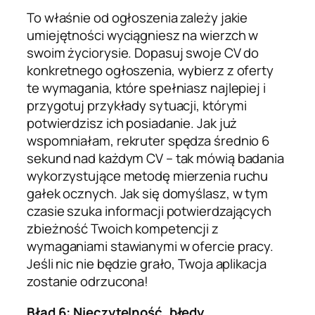
To właśnie od ogłoszenia zależy jakie
umiejętności wyciągniesz na wierzch w
swoim życiorysie. Dopasuj swoje CV do
konkretnego ogłoszenia, wybierz z oferty
te wymagania, które spełniasz najlepiej i
przygotuj przykłady sytuacji, którymi
potwierdzisz ich posiadanie. Jak już
wspomniałam, rekruter spędza średnio 6
sekund nad każdym CV – tak mówią badania
wykorzystujące metodę mierzenia ruchu
gałek ocznych. Jak się domyślasz, w tym
czasie szuka informacji potwierdzających
zbieżność Twoich kompetencji z
wymaganiami stawianymi w ofercie pracy.
Jeśli nic nie będzie grało, Twoja aplikacja
zostanie odrzucona!
Błąd 6: Nieczytelność, błędy