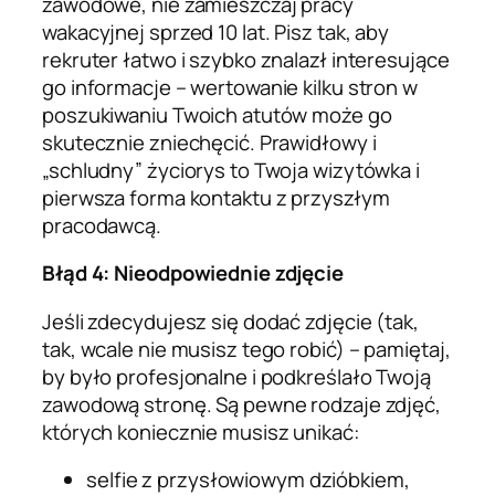
zawodowe, nie zamieszczaj pracy
wakacyjnej sprzed 10 lat. Pisz tak, aby
rekruter łatwo i szybko znalazł interesujące
go informacje – wertowanie kilku stron w
poszukiwaniu Twoich atutów może go
skutecznie zniechęcić. Prawidłowy i
„schludny” życiorys to Twoja wizytówka i
pierwsza forma kontaktu z przyszłym
pracodawcą.
Błąd 4: Nieodpowiednie zdjęcie
Jeśli zdecydujesz się dodać zdjęcie (tak,
tak, wcale nie musisz tego robić) – pamiętaj,
by było profesjonalne i podkreślało Twoją
zawodową stronę. Są pewne rodzaje zdjęć,
których koniecznie musisz unikać:
selfie z przysłowiowym dzióbkiem,