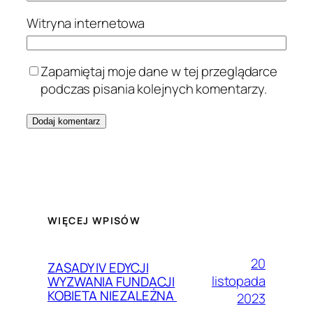
Witryna internetowa
Zapamiętaj moje dane w tej przeglądarce
podczas pisania kolejnych komentarzy.
WIĘCEJ WPISÓW
20
ZASADY IV EDYCJI
listopada
WYZWANIA FUNDACJI
KOBIETA NIEZALEŻNA
2023