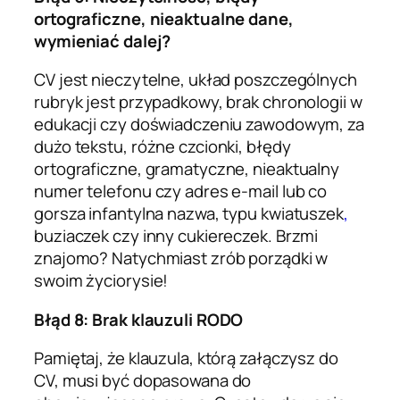
ortograficzne, nieaktualne dane,
wymieniać dalej?
CV jest nieczytelne, układ poszczególnych
rubryk jest przypadkowy, brak chronologii w
edukacji czy doświadczeniu zawodowym, za
dużo tekstu, różne czcionki, błędy
ortograficzne, gramatyczne, nieaktualny
numer telefonu czy adres e-mail lub co
gorsza infantylna nazwa, typu kwiatuszek
,
buziaczek czy inny cukiereczek. Brzmi
znajomo? Natychmiast zrób porządki w
swoim życiorysie!
Błąd 8: Brak klauzuli RODO
Pamiętaj, że klauzula, którą załączysz do
CV, musi być dopasowana do