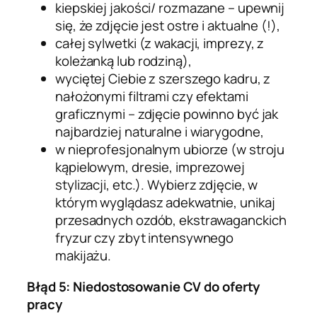
kiepskiej jakości/ rozmazane – upewnij
się, że zdjęcie jest ostre i aktualne (!),
całej sylwetki (z wakacji, imprezy, z
koleżanką lub rodziną),
wyciętej Ciebie z szerszego kadru, z
nałożonymi filtrami czy efektami
graficznymi – zdjęcie powinno być jak
najbardziej naturalne i wiarygodne,
w nieprofesjonalnym ubiorze (w stroju
kąpielowym, dresie, imprezowej
stylizacji
, etc.
). Wybierz zdjęcie, w
którym wyglądasz adekwatnie, unikaj
przesadnych ozdób, ekstrawaganckich
fryzur czy zbyt intensywnego
makijażu.
Błąd 5: Niedostosowanie CV do oferty
pracy