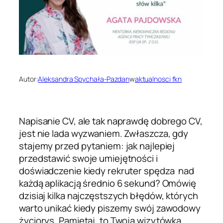
Autor:
Aleksandra Spychała-Pazdan
w
aktualnosci fkn
Napisanie CV, ale tak naprawdę dobrego CV,
jest nie lada wyzwaniem. Zwłaszcza, gdy
stajemy przed pytaniem: jak najlepiej
przedstawić swoje umiejętności i
doświadczenie kiedy rekruter spędza nad
każdą aplikacją średnio 6 sekund? Omówię
dzisiaj kilka najczęstszych błędów, których
warto unikać kiedy piszemy swój zawodowy
życiorys. Pamiętaj, to Twoja wizytówka,