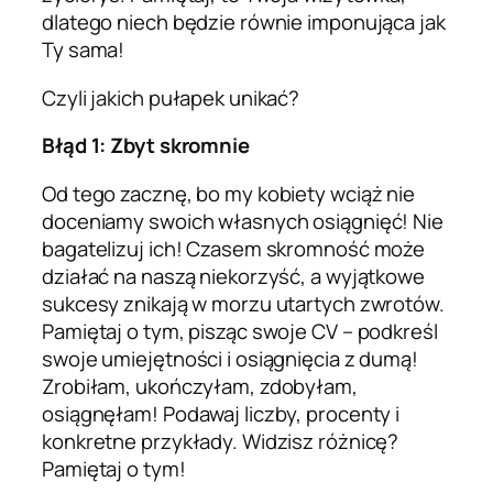
dlatego niech będzie równie imponująca jak
Ty sama!
Czyli jakich pułapek unikać?
Błąd 1: Zbyt skromnie
Od tego zacznę, bo my kobiety wciąż nie
doceniamy swoich własnych osiągnięć! Nie
bagatelizuj ich! Czasem skromność może
działać na naszą niekorzyść, a wyjątkowe
sukcesy znikają w morzu utartych zwrotów.
Pamiętaj o tym, pisząc swoje CV – podkreśl
swoje umiejętności i osiągnięcia z dumą!
Zrobiłam, ukończyłam, zdobyłam,
osiągnęłam! Podawaj liczby, procenty i
konkretne przykłady. Widzisz różnicę?
Pamiętaj o tym!