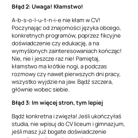
Błąd 2: Uwaga! Kłamstwo!
A-b-s-o-l-u-t-n-i-e nie kłam w CV!
Poczynając od znajomości języka obcego,
konkretnych programów, poprzez fikcyjne
doświadczenie czy edukację, a na
wymyślonych zainteresowaniach kończąc!
Nie, nie i jeszcze raz nie! Pamiętaj,
kłamstwo ma krótkie nogi, a podczas
rozmowy czy nawet pierwszych dni pracy,
wszystko wyjdzie na jaw. Bądź szczera,
głównie wobec siebie.
Błąd 3: Im więcej stron, tym lepiej
Bądź konkretna i zwięzła! Jeśli ukończyłaś
studia, nie wpisuj do CV liceum i gimnazjum,
jeśli masz już bogate doświadczenie