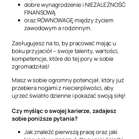
dobre wynagrodzenie i NIEZALEŻNOŚĆ
FINANSOWĄ
oraz RÓWNOWAGĘ między życiem
zawodowym a rodzinnym.
Zasługujesz na to, by pracować mając u
boku przyjaciół – swoje talenty, wartości,
kompetencje, które do tej pory w sobie
zgromadziłaś!
Masz w sobie ogromny potencjał, który już
przebiera nogami z niecierpliwości, aby
ujrzeć światło dzienne i pokazać swoją siłę!
Czy myśląc o swojej karierze, zadajesz
sobie poniższe pytania?
Jak znaleźć pierwszą pracę oraz jaki