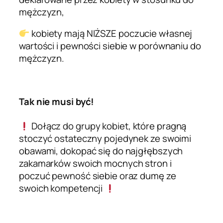
mężczyzn,
kobiety mają NIŻSZE poczucie własnej
wartości i pewności siebie w porównaniu do
mężczyzn.
Tak nie musi być!
Dołącz do grupy kobiet, które pragną
stoczyć ostateczny pojedynek ze swoimi
obawami, dokopać się do najgłębszych
zakamarków swoich mocnych stron i
poczuć pewność siebie oraz dumę ze
swoich kompetencji