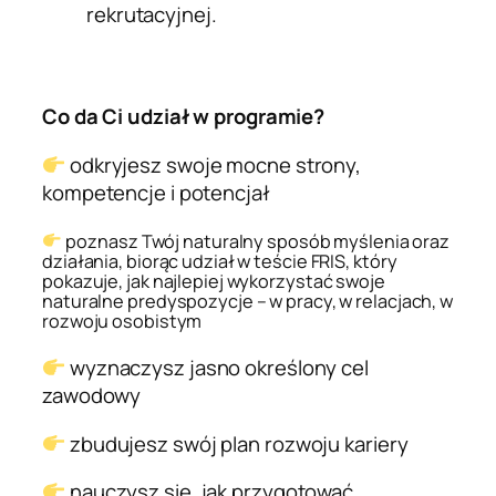
rekrutacyjnej.
Co da Ci udział w programie?
odkryjesz swoje mocne strony,
kompetencje i potencjał
poznasz Twój naturalny sposób myślenia oraz
działania, biorąc udział w teście FRIS, który
pokazuje, jak najlepiej wykorzystać swoje
naturalne predyspozycje – w pracy, w relacjach, w
rozwoju osobistym
wyznaczysz jasno określony cel
zawodowy
zbudujesz swój plan rozwoju kariery
nauczysz się, jak przygotować