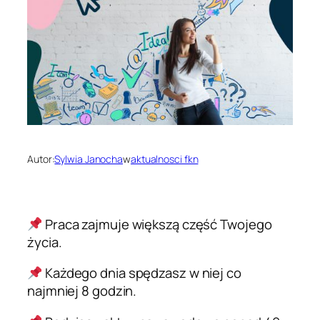
Autor:
Sylwia Janocha
w
aktualnosci fkn
Praca zajmuje większą część Twojego
życia.
Każdego dnia spędzasz w niej co
najmniej 8 godzin.