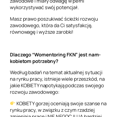
zawodowe i miały odwagę w pełni
wykorzystywać swój potencjał.
Masz prawo poszukiwać ścieżki rozwoju
zawodowego, która da Ci satysfakcję,
równowagę i wyższe zarobki!
Dlaczego “Womentoring FKN” jest nam-
kobietom potrzebny?
Według badań na temat aktualnej sytuacji
na rynku pracy, istnieje wiele przeszkód, na
jakie KOBIETY napotykają podczas swojego
rozwoju zawodowego:
KOBIETY gorzej oceniają swoje szanse na
rynku pracy, w związku z czym rzadziej
zmieniają pracę i NIE NEGOCJUJĄ bardziej