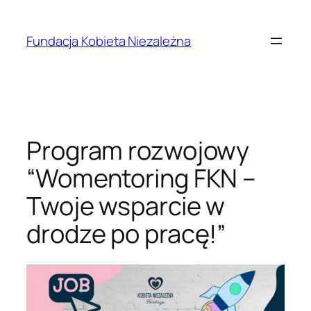
Przejdź
do
Fundacja Kobieta Niezależna
treści
Program rozwojowy
“Womentoring FKN –
Twoje wsparcie w
drodze po pracę!”