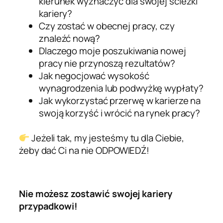
kierunek wyznaczyć dla swojej ścieżki
kariery?
Czy zostać w obecnej pracy, czy
znaleźć nową?
Dlaczego moje poszukiwania nowej
pracy nie przynoszą rezultatów?
Jak negocjować wysokość
wynagrodzenia lub podwyżkę wypłaty?
Jak wykorzystać przerwę w karierze na
swoją korzyść i wrócić na rynek pracy?
Jeżeli tak, my jesteśmy tu dla Ciebie,
żeby dać Ci na nie ODPOWIEDŹ!
Nie możesz zostawić swojej kariery
przypadkowi!