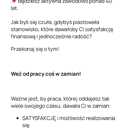
Będziesz aktywna zawodowo ponad 40
lat.
Jak byś się czuła, gdybyś piastowała
stanowisko, które dawałoby Ci satysfakcję
finansową i jednocześnie radość?
Przekonaj się o tym!
Weź od pracy coś w zamian!
Ważne jest, by praca, której oddajesz tak
wiele swojego czasu, dawała Ci w zamian:
SATYSFAKCJĘ i możliwość realizowania
się