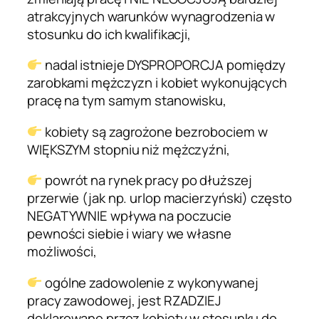
atrakcyjnych warunków wynagrodzenia w
stosunku do ich kwalifikacji,
nadal istnieje DYSPROPORCJA pomiędzy
zarobkami mężczyzn i kobiet wykonujących
pracę na tym samym stanowisku,
kobiety są zagrożone bezrobociem w
WIĘKSZYM stopniu niż mężczyźni,
powrót na rynek pracy po dłuższej
przerwie (jak np. urlop macierzyński) często
NEGATYWNIE wpływa na poczucie
pewności siebie i wiary we własne
możliwości,
ogólne zadowolenie z wykonywanej
pracy zawodowej, jest RZADZIEJ
deklarowane przez kobiety w stosunku do