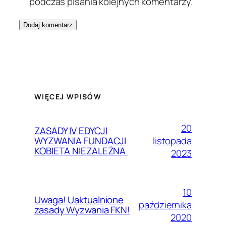
podczas pisania kolejnych komentarzy.
WIĘCEJ WPISÓW
20
ZASADY IV EDYCJI
listopada
WYZWANIA FUNDACJI
KOBIETA NIEZALEŻNA
2023
10
Uwaga! Uaktualnione
października
zasady Wyzwania FKN!
2020