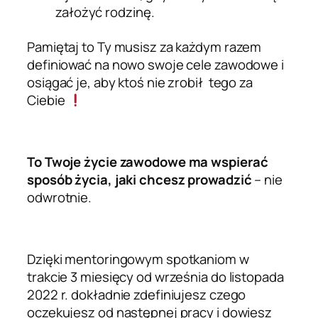
założyć rodzinę.
Pamiętaj to Ty musisz za każdym razem
definiować na nowo swoje cele zawodowe i
osiągać je, aby ktoś nie zrobił tego za
Ciebie
To Twoje życie zawodowe ma wspierać
sposób życia, jaki chcesz prowadzić
– nie
odwrotnie.
Dzięki mentoringowym spotkaniom w
trakcie 3 miesięcy od września do listopada
2022 r. dokładnie zdefiniujesz czego
oczekujesz od następnej pracy i dowiesz