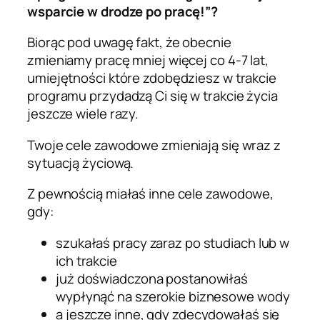
wsparcie w drodze po pracę!”?
Biorąc pod uwagę fakt, że obecnie
zmieniamy pracę mniej więcej co 4-7 lat,
umiejętności które zdobędziesz w trakcie
programu przydadzą Ci się w trakcie życia
jeszcze wiele razy.
Twoje cele zawodowe zmieniają się wraz z
sytuacją życiową.
Z pewnością miałaś inne cele zawodowe,
gdy:
szukałaś pracy zaraz po studiach lub w
ich trakcie
już doświadczona postanowiłaś
wypłynąć na szerokie biznesowe wody
a jeszcze inne, gdy zdecydowałaś się