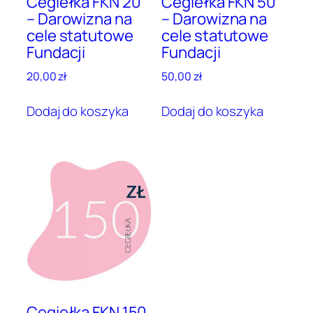
Cegiełka FKN 20
Cegiełka FKN 50
– Darowizna na
– Darowizna na
cele statutowe
cele statutowe
Fundacji
Fundacji
20,00
zł
50,00
zł
Dodaj do koszyka
Dodaj do koszyka
Cegiełka FKN 150