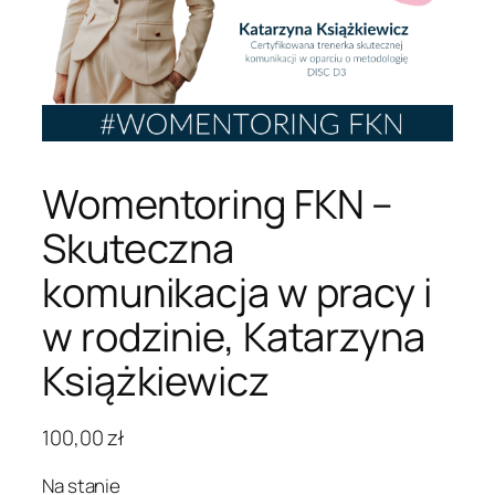
Womentoring FKN –
Skuteczna
komunikacja w pracy i
w rodzinie, Katarzyna
Książkiewicz
100,00
zł
Na stanie