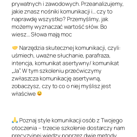
prywatnych i zawodowych. Przeanalizujemy,
jakie znasz nośniki komunikacji i… czy to
naprawdę wszystko? Przemyślimy, jak
możemy wyznaczać wartość słów. Bo
wiesz… Słowa mają moc
Narzędzia skutecznej komunikacji, czyli:
uśmiech, uważne słuchanie, parafraza,
intencja, komunikat asertywny/ komunikat
„Ja”. W tym szkoleniu przećwiczymy
zwłaszcza komunikację asertywną,
zobaczysz, czy to co o niej myślisz jest
właściwe
Poznaj style komunikacji osób z Twojego
otoczenia – trzecie szkolenie dostarczy nam
precyzyjnej wiedzy poprzez dwie metody,