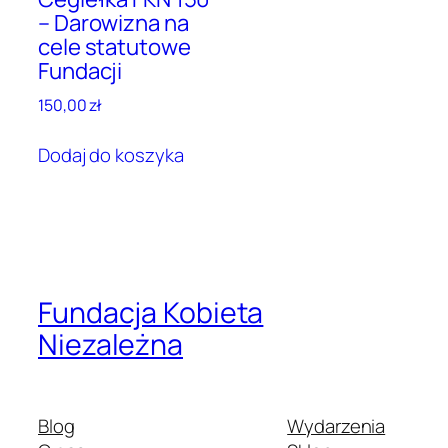
– Darowizna na
cele statutowe
Fundacji
150,00
zł
Dodaj do koszyka
Fundacja Kobieta
Niezależna
Blog
Wydarzenia