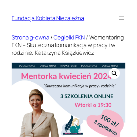
Przejdź
do
Fundacja Kobieta Niezależna
treści
Strona główna
/
Cegielki FKN
/ Womentoring
FKN – Skuteczna komunikacja w pracy i w
rodzinie, Katarzyna Książkiewicz