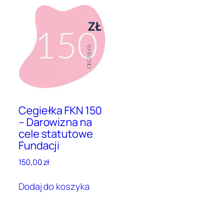
Cegiełka FKN 150
– Darowizna na
cele statutowe
Fundacji
150,00
zł
Dodaj do koszyka