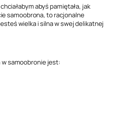
 chciałabym abyś pamiętała, jak
ście samoobrona, to racjonalne
jesteś wielka i silna w swej delikatnej
m w samoobronie jest: