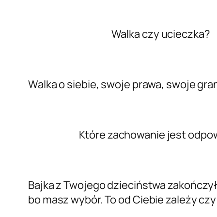
Walka czy ucieczka?
Walka o siebie, swoje prawa, swoje gran
Które zachowanie jest odpowiedzi
Bajka z Twojego dzieciństwa zakończył
bo masz wybór. To od Ciebie zależy cz