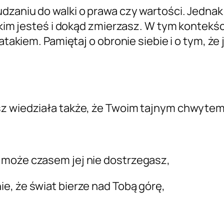
dzaniu do walki o prawa czy wartości. Jednak
z, kim jesteś i dokąd zmierzasz. W tym kontek
atakiem. Pamiętaj o obronie siebie i o tym, że 
sz wiedziała także, że Twoim tajnym chwyte
 może czasem jej nie dostrzegasz,
e, że świat bierze nad Tobą górę,