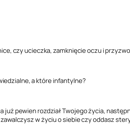
ice, czy ucieczka, zamknięcie oczu i przyzwo
alne, a które infantylne?
a już pewien rozdział Twojego życia, następn
y zawalczysz w życiu o siebie czy oddasz ste