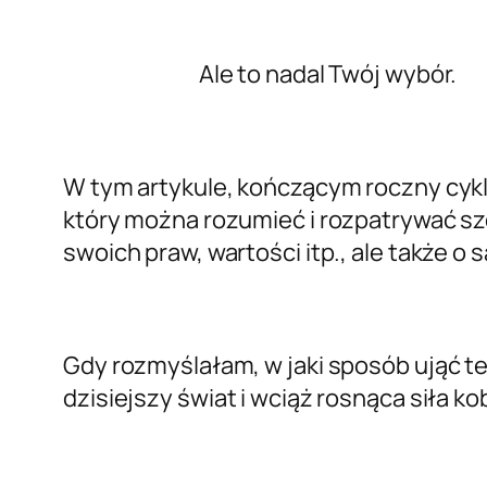
Ale to nadal Twój wybór.
W tym artykule, kończącym roczny cyk
który można rozumieć i rozpatrywać sz
swoich praw, wartości itp., ale także o
Gdy rozmyślałam, w jaki sposób ująć t
dzisiejszy świat i wciąż rosnąca siła k