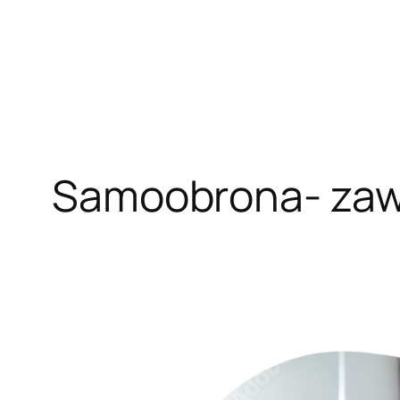
Samoobrona- zaws