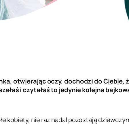
anka, otwierając oczy, dochodzi do Ciebie,
łyszałaś i czytałaś to jedynie kolejna bajko
łe kobiety, nie raz nadal pozostają dziewcz