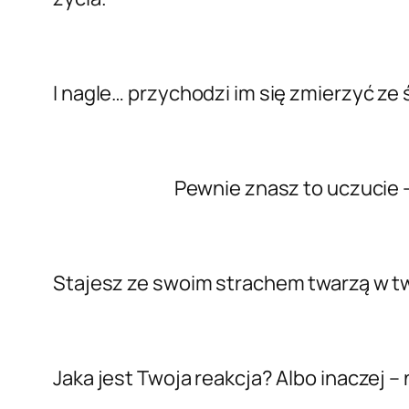
I nagle… przychodzi im się zmierzyć ze 
Pewnie znasz to uczucie – jes
Stajesz ze swoim strachem twarzą w twar
Jaka jest Twoja reakcja? Albo inaczej – 