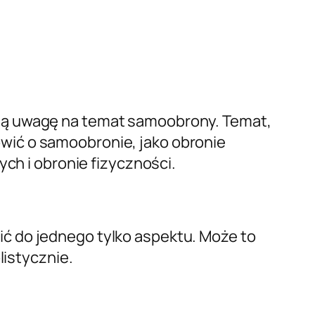
oją uwagę na temat samoobrony. Temat,
wić o samoobronie, jako obronie
ych i obronie fizyczności.
ć do jednego tylko aspektu. Może to
listycznie.