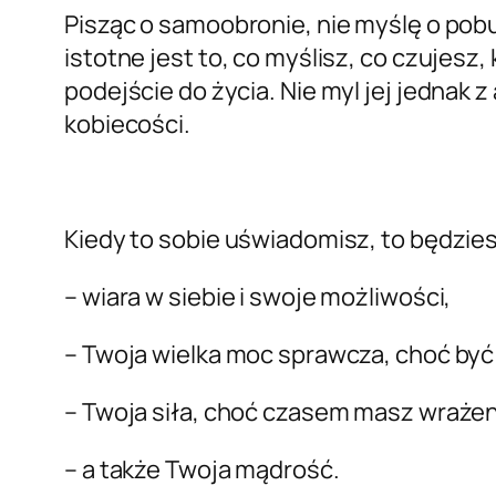
Pisząc o samoobronie, nie myślę o pobu
istotne jest to, co myślisz, co czujes
podejście do życia. Nie myl jej jednak z 
kobiecości.
Kiedy to sobie uświadomisz, to będzie
– wiara w siebie i swoje możliwości,
– Twoja wielka moc sprawcza, choć być
– Twoja siła, choć czasem masz wrażeni
– a także Twoja mądrość.